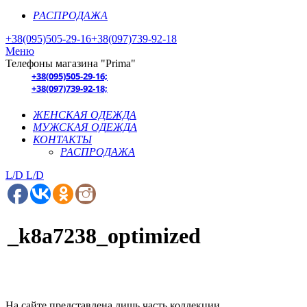
РАСПРОДАЖА
+38(095)505-29-16
+38(097)739-92-18
Меню
Телефоны магазина "Prima"
+38(095)505-29-16;
+38(097)739-92-18;
ЖЕНСКАЯ ОДЕЖДА
МУЖСКАЯ ОДЕЖДА
КОНТАКТЫ
РАСПРОДАЖА
L/D
L/D
_k8a7238_optimized
На сайте представлена лишь часть коллекции.