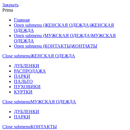
Закрыть
Prima
Главная
Open submenu (ЖЕНСКАЯ ОДЕЖДА)
ЖЕНСКАЯ
ОДЕЖДА
Open submenu (МУЖСКАЯ ОДЕЖДА)
МУЖСКАЯ
ОДЕЖДА
Open submenu (КОНТАКТЫ)
КОНТАКТЫ
Close submenu
ЖЕНСКАЯ ОДЕЖДА
ДУБЛЕНКИ
РАСПРОДАЖА
ПАРКИ
ПАЛЬТО
ПУХОВИКИ
КУРТКИ
Close submenu
МУЖСКАЯ ОДЕЖДА
ДУБЛЕНКИ
ПАРКИ
Close submenu
КОНТАКТЫ