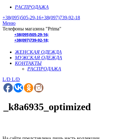
РАСПРОДАЖА
+38(095)505-29-16
+38(097)739-92-18
Меню
Телефоны магазина "Prima"
+38(095)505-29-16;
+38(097)739-92-18;
ЖЕНСКАЯ ОДЕЖДА
МУЖСКАЯ ОДЕЖДА
КОНТАКТЫ
РАСПРОДАЖА
L/D
L/D
_k8a6935_optimized
На сайте представлена лишь часть коллекции.