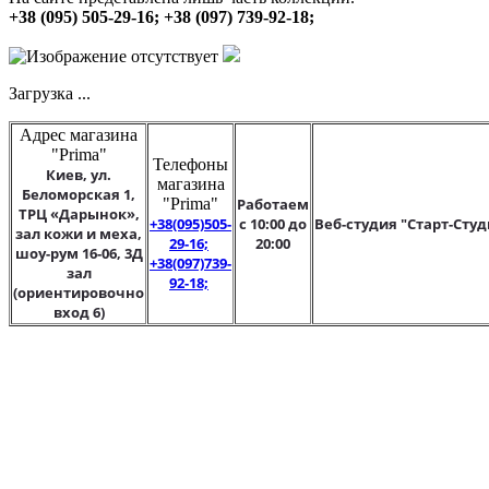
+38 (095) 505-29-16; +38 (097) 739-92-18;
Загрузка ...
Адрес магазина
"Prima"
Телефоны
Киев, ул.
магазина
Беломорская 1,
"Prima"
Работаем
ТРЦ «Дарынок»,
+38(095)505-
с 10:00 до
Веб-студия "Старт-Студ
зал кожи и меха,
29-16;
20:00
шоу-рум 16-06, 3Д
+38(097)739-
зал
92-18;
(ориентировочно
вход 6)