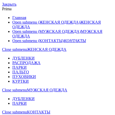
Закрыть
Prima
Главная
Open submenu (ЖЕНСКАЯ ОДЕЖДА)
ЖЕНСКАЯ
ОДЕЖДА
Open submenu (МУЖСКАЯ ОДЕЖДА)
МУЖСКАЯ
ОДЕЖДА
Open submenu (КОНТАКТЫ)
КОНТАКТЫ
Close submenu
ЖЕНСКАЯ ОДЕЖДА
ДУБЛЕНКИ
РАСПРОДАЖА
ПАРКИ
ПАЛЬТО
ПУХОВИКИ
КУРТКИ
Close submenu
МУЖСКАЯ ОДЕЖДА
ДУБЛЕНКИ
ПАРКИ
Close submenu
КОНТАКТЫ