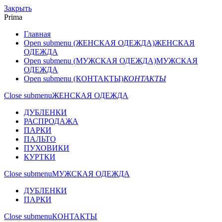
Закрыть
Prima
Главная
Open submenu (ЖЕНСКАЯ ОДЕЖДА)
ЖЕНСКАЯ
ОДЕЖДА
Open submenu (МУЖСКАЯ ОДЕЖДА)
МУЖСКАЯ
ОДЕЖДА
Open submenu (КОНТАКТЫ)
КОНТАКТЫ
Close submenu
ЖЕНСКАЯ ОДЕЖДА
ДУБЛЕНКИ
РАСПРОДАЖА
ПАРКИ
ПАЛЬТО
ПУХОВИКИ
КУРТКИ
Close submenu
МУЖСКАЯ ОДЕЖДА
ДУБЛЕНКИ
ПАРКИ
Close submenu
КОНТАКТЫ