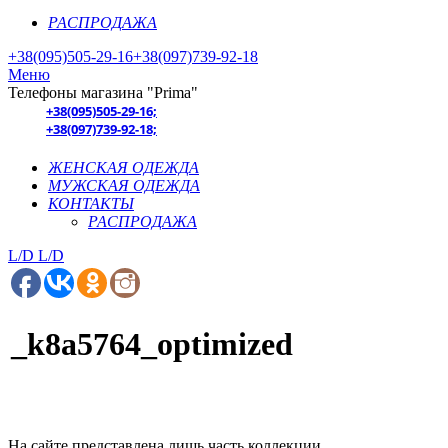
РАСПРОДАЖА
+38(095)505-29-16
+38(097)739-92-18
Меню
Телефоны магазина "Prima"
+38(095)505-29-16;
+38(097)739-92-18;
ЖЕНСКАЯ ОДЕЖДА
МУЖСКАЯ ОДЕЖДА
КОНТАКТЫ
РАСПРОДАЖА
L/D
L/D
_k8a5764_optimized
На сайте представлена лишь часть коллекции.