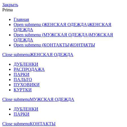
Закрыть
Prima
Главная
Open submenu (ЖЕНСКАЯ ОДЕЖДА)
ЖЕНСКАЯ
ОДЕЖДА
Open submenu (МУЖСКАЯ ОДЕЖДА)
МУЖСКАЯ
ОДЕЖДА
Open submenu (КОНТАКТЫ)
КОНТАКТЫ
Close submenu
ЖЕНСКАЯ ОДЕЖДА
ДУБЛЕНКИ
РАСПРОДАЖА
ПАРКИ
ПАЛЬТО
ПУХОВИКИ
КУРТКИ
Close submenu
МУЖСКАЯ ОДЕЖДА
ДУБЛЕНКИ
ПАРКИ
Close submenu
КОНТАКТЫ