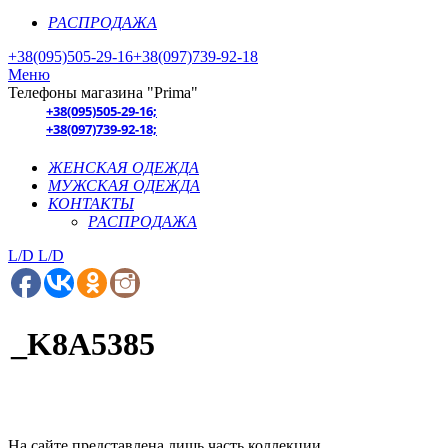
РАСПРОДАЖА
+38(095)505-29-16
+38(097)739-92-18
Меню
Телефоны магазина "Prima"
+38(095)505-29-16;
+38(097)739-92-18;
ЖЕНСКАЯ ОДЕЖДА
МУЖСКАЯ ОДЕЖДА
КОНТАКТЫ
РАСПРОДАЖА
L/D
L/D
_K8A5385
На сайте представлена лишь часть коллекции.