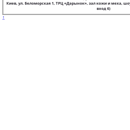
Киев, ул. Беломорская 1, ТРЦ «Дарынок», зал кожи и меха, шо
вход 6)
↑