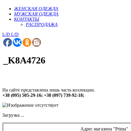
ЖЕНСКАЯ ОДЕЖДА
МУЖСКАЯ ОДЕЖДА
КОНТАКТЫ
РАСПРОДАЖА
L/D
L/D
_K8A4726
На сайте представлена лишь часть коллекции.
+38 (095) 505-29-16; +38 (097) 739-92-18;
Загрузка ...
Адрес магазина "Prima"