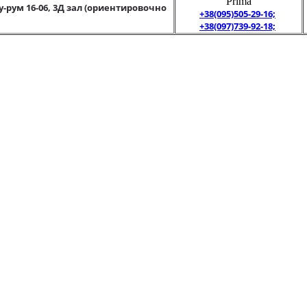
"Prima"
у-рум 16-06, 3Д зал (ориентировочно
+38(095)505-29-16;
+38(097)739-92-18;