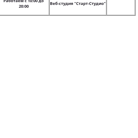
Работаем с 10:00 до
Веб-студия "Старт-Студио"
20:00