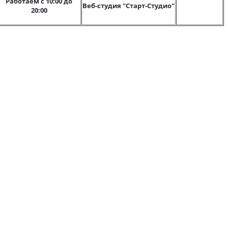
Работаем с 10:00 до
Веб-студия "Старт-Студио"
20:00