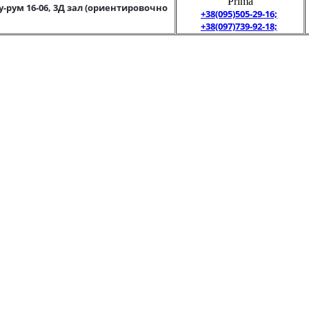
"Prima"
у-рум 16-06, 3Д зал (ориентировочно
+38(095)505-29-16;
+38(097)739-92-18;