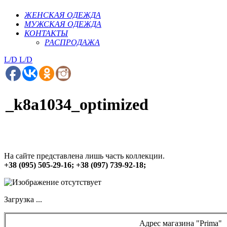
ЖЕНСКАЯ ОДЕЖДА
МУЖСКАЯ ОДЕЖДА
КОНТАКТЫ
РАСПРОДАЖА
L/D
L/D
_k8a1034_optimized
На сайте представлена лишь часть коллекции.
+38 (095) 505-29-16; +38 (097) 739-92-18;
Загрузка ...
Адрес магазина "Prima"