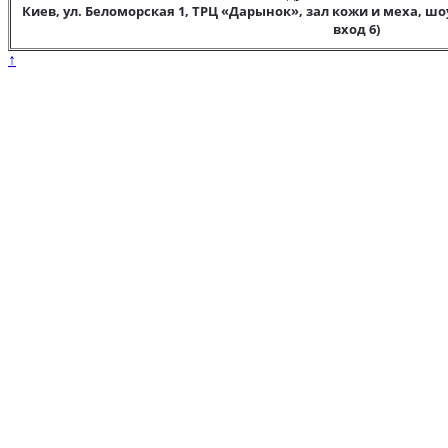
Киев, ул. Беломорская 1, ТРЦ «Дарынок», зал кожи и меха, шо
вход 6)
↑