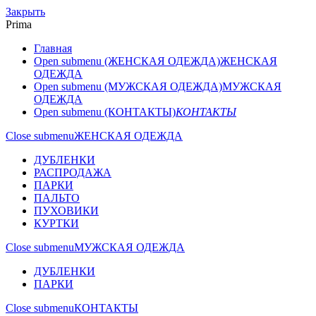
Закрыть
Prima
Главная
Open submenu (ЖЕНСКАЯ ОДЕЖДА)
ЖЕНСКАЯ
ОДЕЖДА
Open submenu (МУЖСКАЯ ОДЕЖДА)
МУЖСКАЯ
ОДЕЖДА
Open submenu (КОНТАКТЫ)
КОНТАКТЫ
Close submenu
ЖЕНСКАЯ ОДЕЖДА
ДУБЛЕНКИ
РАСПРОДАЖА
ПАРКИ
ПАЛЬТО
ПУХОВИКИ
КУРТКИ
Close submenu
МУЖСКАЯ ОДЕЖДА
ДУБЛЕНКИ
ПАРКИ
Close submenu
КОНТАКТЫ