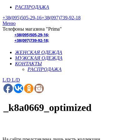
РАСПРОДАЖА
+38(095)505-29-16
+38(097)739-92-18
Меню
Телефоны магазина "Prima"
+38(095)505-29-16;
+38(097)739-92-18;
ЖЕНСКАЯ ОДЕЖДА
МУЖСКАЯ ОДЕЖДА
КОНТАКТЫ
РАСПРОДАЖА
L/D
L/D
_k8a0669_optimized
На сайте представлена лишь часть коллекции.