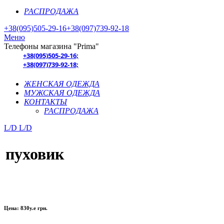
РАСПРОДАЖА
+38(095)505-29-16
+38(097)739-92-18
Меню
Телефоны магазина "Prima"
+38(095)505-29-16;
+38(097)739-92-18;
ЖЕНСКАЯ ОДЕЖДА
МУЖСКАЯ ОДЕЖДА
КОНТАКТЫ
РАСПРОДАЖА
L/D
L/D
пуховик
Цена: 830у.е
грн.