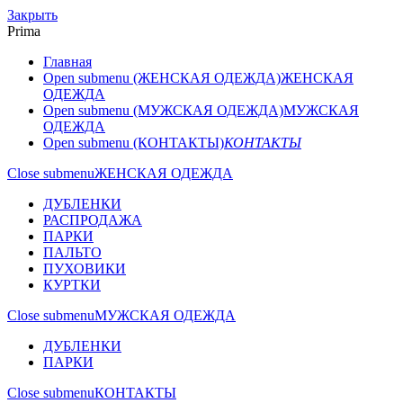
Закрыть
Prima
Главная
Open submenu (ЖЕНСКАЯ ОДЕЖДА)
ЖЕНСКАЯ
ОДЕЖДА
Open submenu (МУЖСКАЯ ОДЕЖДА)
МУЖСКАЯ
ОДЕЖДА
Open submenu (КОНТАКТЫ)
КОНТАКТЫ
Close submenu
ЖЕНСКАЯ ОДЕЖДА
ДУБЛЕНКИ
РАСПРОДАЖА
ПАРКИ
ПАЛЬТО
ПУХОВИКИ
КУРТКИ
Close submenu
МУЖСКАЯ ОДЕЖДА
ДУБЛЕНКИ
ПАРКИ
Close submenu
КОНТАКТЫ