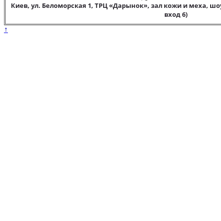
Киев, ул. Беломорская 1, ТРЦ «Дарынок», зал кожи и меха, шо
вход 6)
↑