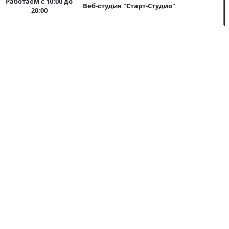
Работаем с 10:00 до
Веб-студия "Старт-Студио"
20:00