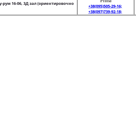
"Prima"
у-рум 16-06, 3Д зал (ориентировочно
+38(095)505-29-16;
+38(097)739-92-18;