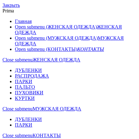
Закрыть
Prima
Главная
Open submenu (ЖЕНСКАЯ ОДЕЖДА)
ЖЕНСКАЯ
ОДЕЖДА
Open submenu (МУЖСКАЯ ОДЕЖДА)
МУЖСКАЯ
ОДЕЖДА
Open submenu (КОНТАКТЫ)
КОНТАКТЫ
Close submenu
ЖЕНСКАЯ ОДЕЖДА
ДУБЛЕНКИ
РАСПРОДАЖА
ПАРКИ
ПАЛЬТО
ПУХОВИКИ
КУРТКИ
Close submenu
МУЖСКАЯ ОДЕЖДА
ДУБЛЕНКИ
ПАРКИ
Close submenu
КОНТАКТЫ