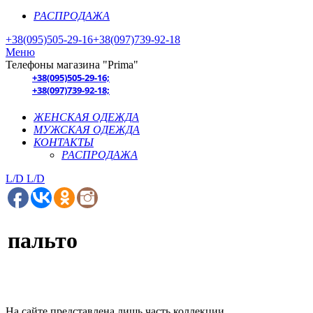
РАСПРОДАЖА
+38(095)505-29-16
+38(097)739-92-18
Меню
Телефоны магазина "Prima"
+38(095)505-29-16;
+38(097)739-92-18;
ЖЕНСКАЯ ОДЕЖДА
МУЖСКАЯ ОДЕЖДА
КОНТАКТЫ
РАСПРОДАЖА
L/D
L/D
пальто
На сайте представлена лишь часть коллекции.