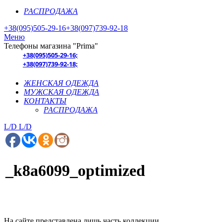
РАСПРОДАЖА
+38(095)505-29-16
+38(097)739-92-18
Меню
Телефоны магазина "Prima"
+38(095)505-29-16;
+38(097)739-92-18;
ЖЕНСКАЯ ОДЕЖДА
МУЖСКАЯ ОДЕЖДА
КОНТАКТЫ
РАСПРОДАЖА
L/D
L/D
_k8a6099_optimized
На сайте представлена лишь часть коллекции.