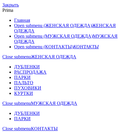
Закрыть
Prima
Главная
Open submenu (ЖЕНСКАЯ ОДЕЖДА)
ЖЕНСКАЯ
ОДЕЖДА
Open submenu (МУЖСКАЯ ОДЕЖДА)
МУЖСКАЯ
ОДЕЖДА
Open submenu (КОНТАКТЫ)
КОНТАКТЫ
Close submenu
ЖЕНСКАЯ ОДЕЖДА
ДУБЛЕНКИ
РАСПРОДАЖА
ПАРКИ
ПАЛЬТО
ПУХОВИКИ
КУРТКИ
Close submenu
МУЖСКАЯ ОДЕЖДА
ДУБЛЕНКИ
ПАРКИ
Close submenu
КОНТАКТЫ