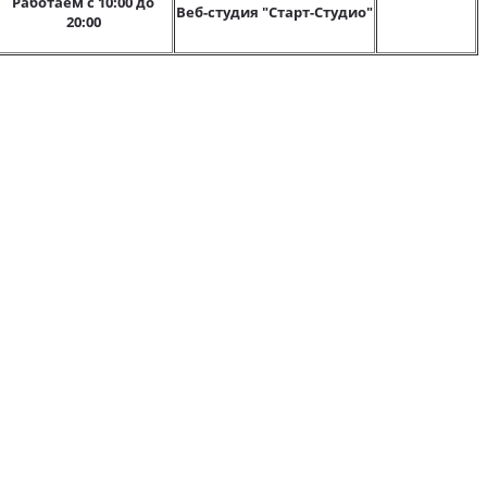
Работаем с 10:00 до
Веб-студия "Старт-Студио"
20:00