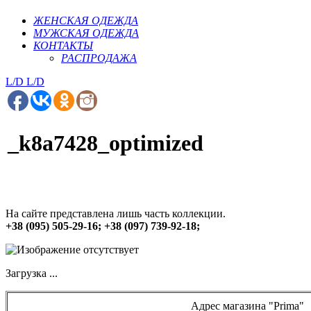
ЖЕНСКАЯ ОДЕЖДА
МУЖСКАЯ ОДЕЖДА
КОНТАКТЫ
РАСПРОДАЖА
L/D
L/D
_k8a7428_optimized
На сайте представлена лишь часть коллекции.
+38 (095) 505-29-16; +38 (097) 739-92-18;
Загрузка ...
Адрес магазина "Prima"