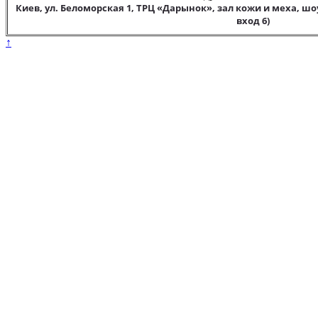
Киев, ул. Беломорская 1, ТРЦ «Дарынок», зал кожи и меха, шо
вход 6)
↑