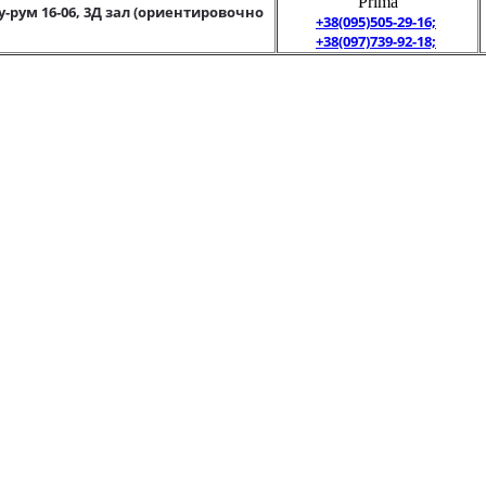
"Prima"
у-рум 16-06, 3Д зал (ориентировочно
+38(095)505-29-16;
+38(097)739-92-18;