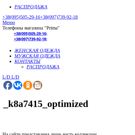
РАСПРОДАЖА
+38(095)505-29-16
+38(097)739-92-18
Меню
Телефоны магазина "Prima"
+38(095)505-29-16;
+38(097)739-92-18;
ЖЕНСКАЯ ОДЕЖДА
МУЖСКАЯ ОДЕЖДА
КОНТАКТЫ
РАСПРОДАЖА
L/D
L/D
_k8a7415_optimized
На сайте представлена лишь часть коллекции.