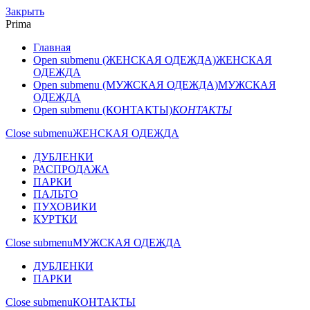
Закрыть
Prima
Главная
Open submenu (ЖЕНСКАЯ ОДЕЖДА)
ЖЕНСКАЯ
ОДЕЖДА
Open submenu (МУЖСКАЯ ОДЕЖДА)
МУЖСКАЯ
ОДЕЖДА
Open submenu (КОНТАКТЫ)
КОНТАКТЫ
Close submenu
ЖЕНСКАЯ ОДЕЖДА
ДУБЛЕНКИ
РАСПРОДАЖА
ПАРКИ
ПАЛЬТО
ПУХОВИКИ
КУРТКИ
Close submenu
МУЖСКАЯ ОДЕЖДА
ДУБЛЕНКИ
ПАРКИ
Close submenu
КОНТАКТЫ