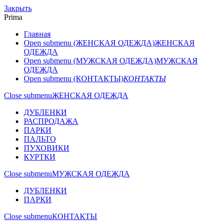
Закрыть
Prima
Главная
Open submenu (ЖЕНСКАЯ ОДЕЖДА)
ЖЕНСКАЯ
ОДЕЖДА
Open submenu (МУЖСКАЯ ОДЕЖДА)
МУЖСКАЯ
ОДЕЖДА
Open submenu (КОНТАКТЫ)
КОНТАКТЫ
Close submenu
ЖЕНСКАЯ ОДЕЖДА
ДУБЛЕНКИ
РАСПРОДАЖА
ПАРКИ
ПАЛЬТО
ПУХОВИКИ
КУРТКИ
Close submenu
МУЖСКАЯ ОДЕЖДА
ДУБЛЕНКИ
ПАРКИ
Close submenu
КОНТАКТЫ