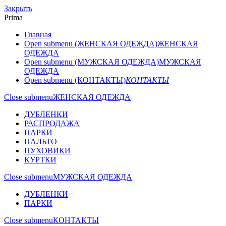
Закрыть
Prima
Главная
Open submenu (ЖЕНСКАЯ ОДЕЖДА)
ЖЕНСКАЯ
ОДЕЖДА
Open submenu (МУЖСКАЯ ОДЕЖДА)
МУЖСКАЯ
ОДЕЖДА
Open submenu (КОНТАКТЫ)
КОНТАКТЫ
Close submenu
ЖЕНСКАЯ ОДЕЖДА
ДУБЛЕНКИ
РАСПРОДАЖА
ПАРКИ
ПАЛЬТО
ПУХОВИКИ
КУРТКИ
Close submenu
МУЖСКАЯ ОДЕЖДА
ДУБЛЕНКИ
ПАРКИ
Close submenu
КОНТАКТЫ