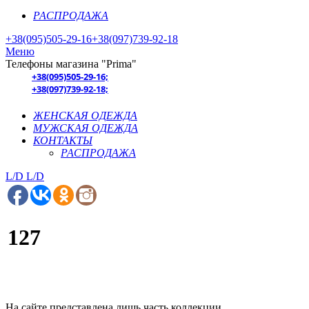
РАСПРОДАЖА
+38(095)505-29-16
+38(097)739-92-18
Меню
Телефоны магазина "Prima"
+38(095)505-29-16;
+38(097)739-92-18;
ЖЕНСКАЯ ОДЕЖДА
МУЖСКАЯ ОДЕЖДА
КОНТАКТЫ
РАСПРОДАЖА
L/D
L/D
127
На сайте представлена лишь часть коллекции.