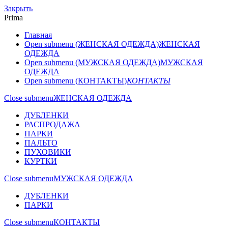
Закрыть
Prima
Главная
Open submenu (ЖЕНСКАЯ ОДЕЖДА)
ЖЕНСКАЯ
ОДЕЖДА
Open submenu (МУЖСКАЯ ОДЕЖДА)
МУЖСКАЯ
ОДЕЖДА
Open submenu (КОНТАКТЫ)
КОНТАКТЫ
Close submenu
ЖЕНСКАЯ ОДЕЖДА
ДУБЛЕНКИ
РАСПРОДАЖА
ПАРКИ
ПАЛЬТО
ПУХОВИКИ
КУРТКИ
Close submenu
МУЖСКАЯ ОДЕЖДА
ДУБЛЕНКИ
ПАРКИ
Close submenu
КОНТАКТЫ