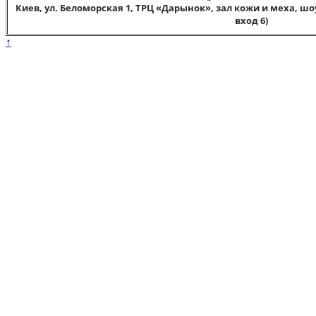
Киев, ул. Беломорская 1, ТРЦ «Дарынок», зал кожи и меха, шо
вход 6)
↑