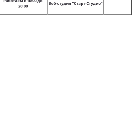
Работаем с 10:00 до
Веб-студия "Старт-Студио"
20:00