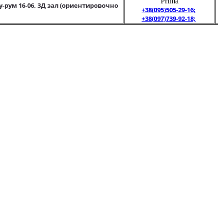
"Prima"
у-рум 16-06, 3Д зал (ориентировочно
+38(095)505-29-16;
+38(097)739-92-18;