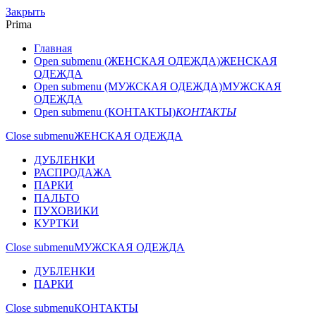
Закрыть
Prima
Главная
Open submenu (ЖЕНСКАЯ ОДЕЖДА)
ЖЕНСКАЯ
ОДЕЖДА
Open submenu (МУЖСКАЯ ОДЕЖДА)
МУЖСКАЯ
ОДЕЖДА
Open submenu (КОНТАКТЫ)
КОНТАКТЫ
Close submenu
ЖЕНСКАЯ ОДЕЖДА
ДУБЛЕНКИ
РАСПРОДАЖА
ПАРКИ
ПАЛЬТО
ПУХОВИКИ
КУРТКИ
Close submenu
МУЖСКАЯ ОДЕЖДА
ДУБЛЕНКИ
ПАРКИ
Close submenu
КОНТАКТЫ