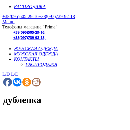
РАСПРОДАЖА
+38(095)505-29-16
+38(097)739-92-18
Меню
Телефоны магазина "Prima"
+38(095)505-29-16;
+38(097)739-92-18;
ЖЕНСКАЯ ОДЕЖДА
МУЖСКАЯ ОДЕЖДА
КОНТАКТЫ
РАСПРОДАЖА
L/D
L/D
дубленка