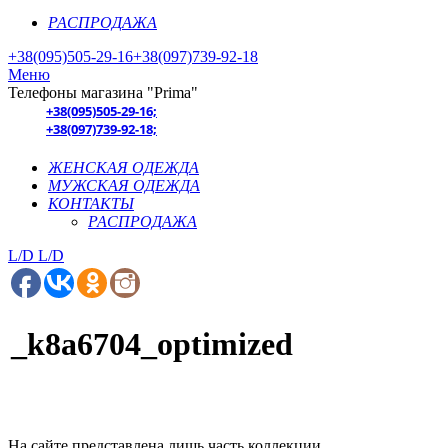
РАСПРОДАЖА
+38(095)505-29-16
+38(097)739-92-18
Меню
Телефоны магазина "Prima"
+38(095)505-29-16;
+38(097)739-92-18;
ЖЕНСКАЯ ОДЕЖДА
МУЖСКАЯ ОДЕЖДА
КОНТАКТЫ
РАСПРОДАЖА
L/D
L/D
_k8a6704_optimized
На сайте представлена лишь часть коллекции.