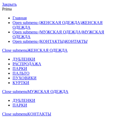
Закрыть
Prima
Главная
Open submenu (ЖЕНСКАЯ ОДЕЖДА)
ЖЕНСКАЯ
ОДЕЖДА
Open submenu (МУЖСКАЯ ОДЕЖДА)
МУЖСКАЯ
ОДЕЖДА
Open submenu (КОНТАКТЫ)
КОНТАКТЫ
Close submenu
ЖЕНСКАЯ ОДЕЖДА
ДУБЛЕНКИ
РАСПРОДАЖА
ПАРКИ
ПАЛЬТО
ПУХОВИКИ
КУРТКИ
Close submenu
МУЖСКАЯ ОДЕЖДА
ДУБЛЕНКИ
ПАРКИ
Close submenu
КОНТАКТЫ