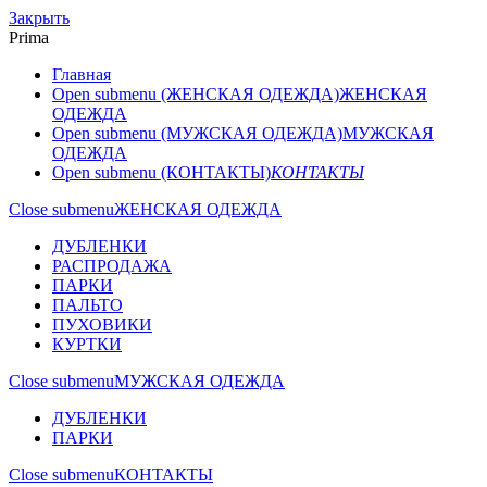
Закрыть
Prima
Главная
Open submenu (ЖЕНСКАЯ ОДЕЖДА)
ЖЕНСКАЯ
ОДЕЖДА
Open submenu (МУЖСКАЯ ОДЕЖДА)
МУЖСКАЯ
ОДЕЖДА
Open submenu (КОНТАКТЫ)
КОНТАКТЫ
Close submenu
ЖЕНСКАЯ ОДЕЖДА
ДУБЛЕНКИ
РАСПРОДАЖА
ПАРКИ
ПАЛЬТО
ПУХОВИКИ
КУРТКИ
Close submenu
МУЖСКАЯ ОДЕЖДА
ДУБЛЕНКИ
ПАРКИ
Close submenu
КОНТАКТЫ