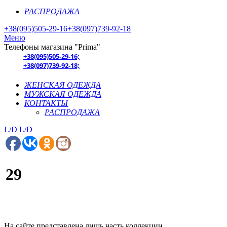
РАСПРОДАЖА
+38(095)505-29-16
+38(097)739-92-18
Меню
Телефоны магазина "Prima"
+38(095)505-29-16;
+38(097)739-92-18;
ЖЕНСКАЯ ОДЕЖДА
МУЖСКАЯ ОДЕЖДА
КОНТАКТЫ
РАСПРОДАЖА
L/D
L/D
29
На сайте представлена лишь часть коллекции.