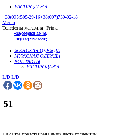
РАСПРОДАЖА
+38(095)505-29-16
+38(097)739-92-18
Меню
Телефоны магазина "Prima"
+38(095)505-29-16;
+38(097)739-92-18;
ЖЕНСКАЯ ОДЕЖДА
МУЖСКАЯ ОДЕЖДА
КОНТАКТЫ
РАСПРОДАЖА
L/D
L/D
51
На сайте представлена лишь часть коллекции.