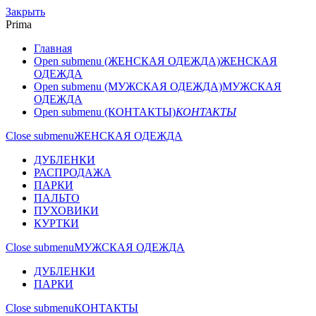
Закрыть
Prima
Главная
Open submenu (ЖЕНСКАЯ ОДЕЖДА)
ЖЕНСКАЯ
ОДЕЖДА
Open submenu (МУЖСКАЯ ОДЕЖДА)
МУЖСКАЯ
ОДЕЖДА
Open submenu (КОНТАКТЫ)
КОНТАКТЫ
Close submenu
ЖЕНСКАЯ ОДЕЖДА
ДУБЛЕНКИ
РАСПРОДАЖА
ПАРКИ
ПАЛЬТО
ПУХОВИКИ
КУРТКИ
Close submenu
МУЖСКАЯ ОДЕЖДА
ДУБЛЕНКИ
ПАРКИ
Close submenu
КОНТАКТЫ