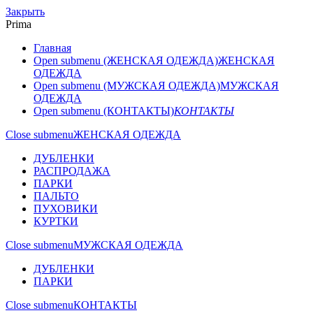
Закрыть
Prima
Главная
Open submenu (ЖЕНСКАЯ ОДЕЖДА)
ЖЕНСКАЯ
ОДЕЖДА
Open submenu (МУЖСКАЯ ОДЕЖДА)
МУЖСКАЯ
ОДЕЖДА
Open submenu (КОНТАКТЫ)
КОНТАКТЫ
Close submenu
ЖЕНСКАЯ ОДЕЖДА
ДУБЛЕНКИ
РАСПРОДАЖА
ПАРКИ
ПАЛЬТО
ПУХОВИКИ
КУРТКИ
Close submenu
МУЖСКАЯ ОДЕЖДА
ДУБЛЕНКИ
ПАРКИ
Close submenu
КОНТАКТЫ