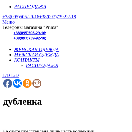
РАСПРОДАЖА
+38(095)505-29-16
+38(097)739-92-18
Меню
Телефоны магазина "Prima"
+38(095)505-29-16;
+38(097)739-92-18;
ЖЕНСКАЯ ОДЕЖДА
МУЖСКАЯ ОДЕЖДА
КОНТАКТЫ
РАСПРОДАЖА
L/D
L/D
дубленка
На сайте представлена лишь часть коллекции.