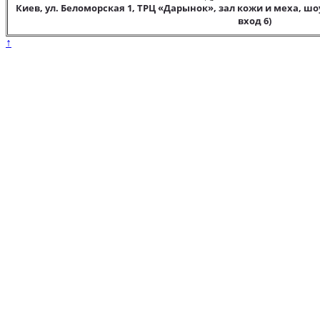
Киев, ул. Беломорская 1, ТРЦ «Дарынок», зал кожи и меха, шо
вход 6)
↑