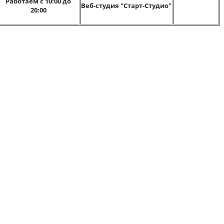
Работаем с 10:00 до
Веб-студия "Старт-Студио"
20:00