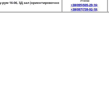
"Prima"
у-рум 16-06, 3Д зал (ориентировочно
+38(095)505-29-16;
+38(097)739-92-18;