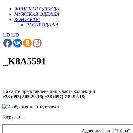
ЖЕНСКАЯ ОДЕЖДА
МУЖСКАЯ ОДЕЖДА
КОНТАКТЫ
РАСПРОДАЖА
L/D
L/D
_K8A5591
На сайте представлена лишь часть коллекции.
+38 (095) 505-29-16; +38 (097) 739-92-18;
Загрузка ...
Адрес магазина "Prima"