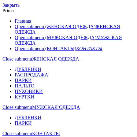
Закрыть
Prima
Главная
Open submenu (ЖЕНСКАЯ ОДЕЖДА)
ЖЕНСКАЯ
ОДЕЖДА
Open submenu (МУЖСКАЯ ОДЕЖДА)
МУЖСКАЯ
ОДЕЖДА
Open submenu (КОНТАКТЫ)
КОНТАКТЫ
Close submenu
ЖЕНСКАЯ ОДЕЖДА
ДУБЛЕНКИ
РАСПРОДАЖА
ПАРКИ
ПАЛЬТО
ПУХОВИКИ
КУРТКИ
Close submenu
МУЖСКАЯ ОДЕЖДА
ДУБЛЕНКИ
ПАРКИ
Close submenu
КОНТАКТЫ