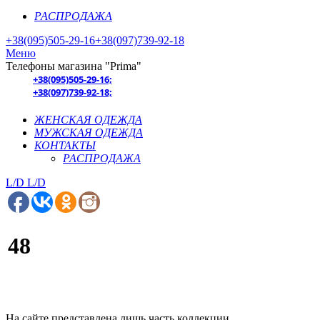
РАСПРОДАЖА
+38(095)505-29-16
+38(097)739-92-18
Меню
Телефоны магазина "Prima"
+38(095)505-29-16;
+38(097)739-92-18;
ЖЕНСКАЯ ОДЕЖДА
МУЖСКАЯ ОДЕЖДА
КОНТАКТЫ
РАСПРОДАЖА
L/D
L/D
48
На сайте представлена лишь часть коллекции.