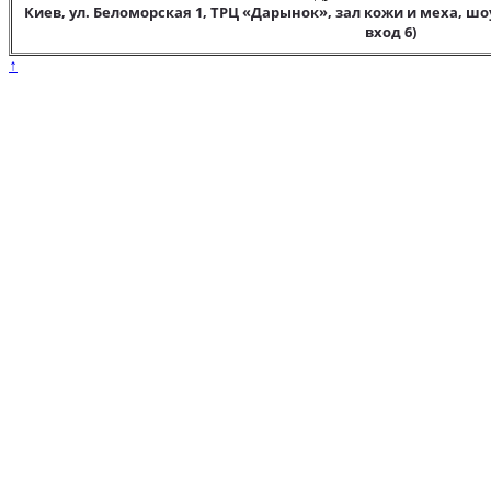
Киев, ул. Беломорская 1, ТРЦ «Дарынок», зал кожи и меха, шо
вход 6)
↑