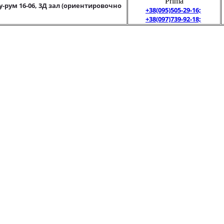
"Prima"
у-рум 16-06, 3Д зал (ориентировочно
+38(095)505-29-16;
+38(097)739-92-18;