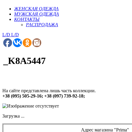
ЖЕНСКАЯ ОДЕЖДА
МУЖСКАЯ ОДЕЖДА
КОНТАКТЫ
РАСПРОДАЖА
L/D
L/D
_K8A5447
На сайте представлена лишь часть коллекции.
+38 (095) 505-29-16; +38 (097) 739-92-18;
Загрузка ...
Адрес магазина "Prima"