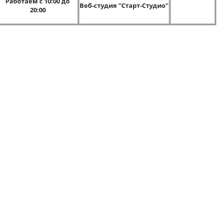
Работаем с 10:00 до
Веб-студия "Старт-Студио"
20:00