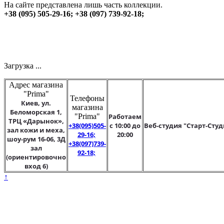
На сайте представлена лишь часть коллекции.
+38 (095) 505-29-16; +38 (097) 739-92-18;
Загрузка ...
Адрес магазина
"Prima"
Телефоны
Киев, ул.
магазина
Беломорская 1,
"Prima"
Работаем
ТРЦ «Дарынок»,
+38(095)505-
с 10:00 до
Веб-студия "Старт-Студ
зал кожи и меха,
29-16;
20:00
шоу-рум 16-06, 3Д
+38(097)739-
зал
92-18;
(ориентировочно
вход 6)
↑