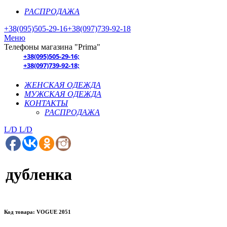
РАСПРОДАЖА
+38(095)505-29-16
+38(097)739-92-18
Меню
Телефоны магазина "Prima"
+38(095)505-29-16;
+38(097)739-92-18;
ЖЕНСКАЯ ОДЕЖДА
МУЖСКАЯ ОДЕЖДА
КОНТАКТЫ
РАСПРОДАЖА
L/D
L/D
дубленка
Код товара: VOGUE 2051