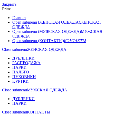
Закрыть
Prima
Главная
Open submenu (ЖЕНСКАЯ ОДЕЖДА)
ЖЕНСКАЯ
ОДЕЖДА
Open submenu (МУЖСКАЯ ОДЕЖДА)
МУЖСКАЯ
ОДЕЖДА
Open submenu (КОНТАКТЫ)
КОНТАКТЫ
Close submenu
ЖЕНСКАЯ ОДЕЖДА
ДУБЛЕНКИ
РАСПРОДАЖА
ПАРКИ
ПАЛЬТО
ПУХОВИКИ
КУРТКИ
Close submenu
МУЖСКАЯ ОДЕЖДА
ДУБЛЕНКИ
ПАРКИ
Close submenu
КОНТАКТЫ