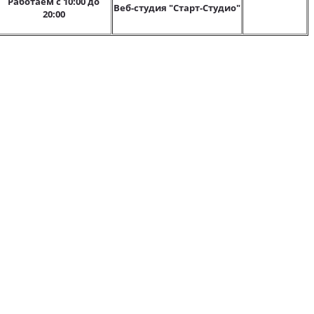
Работаем с 10:00 до
Веб-студия "Старт-Студио"
20:00