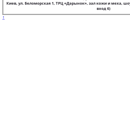
Киев, ул. Беломорская 1, ТРЦ «Дарынок», зал кожи и меха, шо
вход 6)
↑