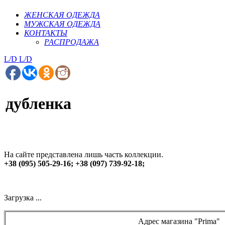
ЖЕНСКАЯ ОДЕЖДА
МУЖСКАЯ ОДЕЖДА
КОНТАКТЫ
РАСПРОДАЖА
L/D
L/D
дубленка
На сайте представлена лишь часть коллекции.
+38 (095) 505-29-16; +38 (097) 739-92-18;
Загрузка ...
Адрес магазина "Prima"