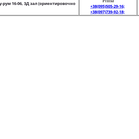
"Prima"
у-рум 16-06, 3Д зал (ориентировочно
+38(095)505-29-16;
+38(097)739-92-18;