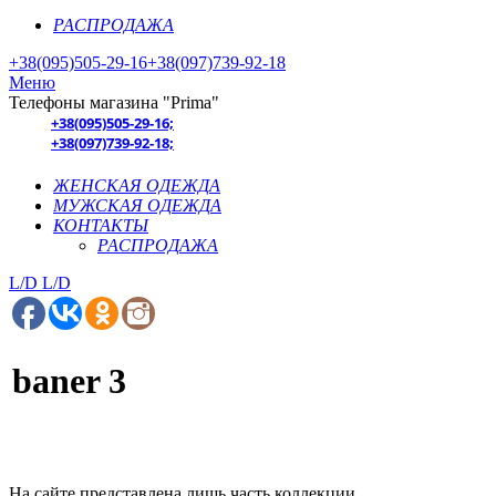
РАСПРОДАЖА
+38(095)505-29-16
+38(097)739-92-18
Меню
Телефоны магазина "Prima"
+38(095)505-29-16;
+38(097)739-92-18;
ЖЕНСКАЯ ОДЕЖДА
МУЖСКАЯ ОДЕЖДА
КОНТАКТЫ
РАСПРОДАЖА
L/D
L/D
baner 3
На сайте представлена лишь часть коллекции.