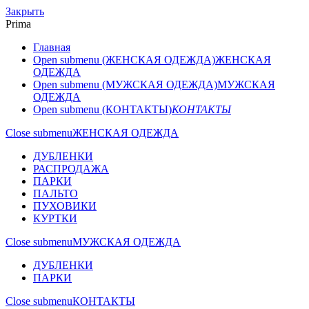
Закрыть
Prima
Главная
Open submenu (ЖЕНСКАЯ ОДЕЖДА)
ЖЕНСКАЯ
ОДЕЖДА
Open submenu (МУЖСКАЯ ОДЕЖДА)
МУЖСКАЯ
ОДЕЖДА
Open submenu (КОНТАКТЫ)
КОНТАКТЫ
Close submenu
ЖЕНСКАЯ ОДЕЖДА
ДУБЛЕНКИ
РАСПРОДАЖА
ПАРКИ
ПАЛЬТО
ПУХОВИКИ
КУРТКИ
Close submenu
МУЖСКАЯ ОДЕЖДА
ДУБЛЕНКИ
ПАРКИ
Close submenu
КОНТАКТЫ