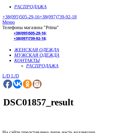
РАСПРОДАЖА
+38(095)505-29-16
+38(097)739-92-18
Меню
Телефоны магазина "Prima"
+38(095)505-29-16;
+38(097)739-92-18;
ЖЕНСКАЯ ОДЕЖДА
МУЖСКАЯ ОДЕЖДА
КОНТАКТЫ
РАСПРОДАЖА
L/D
L/D
DSC01857_result
На сайте представлена лишь часть коллекции.