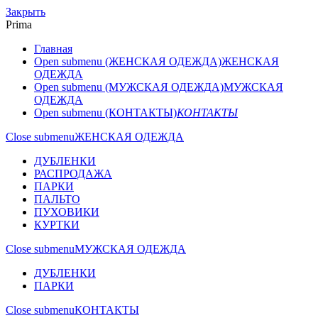
Закрыть
Prima
Главная
Open submenu (ЖЕНСКАЯ ОДЕЖДА)
ЖЕНСКАЯ
ОДЕЖДА
Open submenu (МУЖСКАЯ ОДЕЖДА)
МУЖСКАЯ
ОДЕЖДА
Open submenu (КОНТАКТЫ)
КОНТАКТЫ
Close submenu
ЖЕНСКАЯ ОДЕЖДА
ДУБЛЕНКИ
РАСПРОДАЖА
ПАРКИ
ПАЛЬТО
ПУХОВИКИ
КУРТКИ
Close submenu
МУЖСКАЯ ОДЕЖДА
ДУБЛЕНКИ
ПАРКИ
Close submenu
КОНТАКТЫ