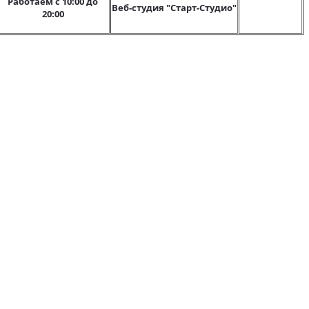
Работаем с 10:00 до
Веб-студия "Старт-Студио"
20:00