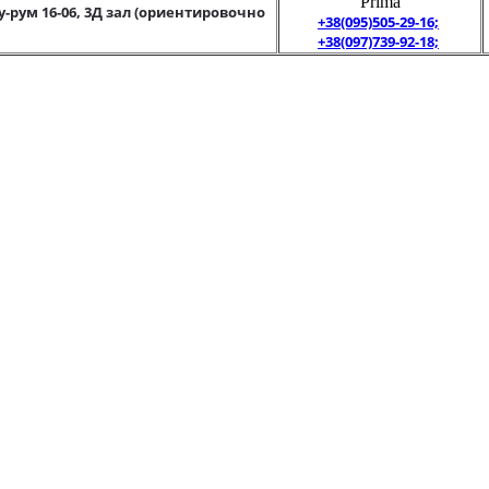
"Prima"
у-рум 16-06, 3Д зал (ориентировочно
+38(095)505-29-16;
+38(097)739-92-18;