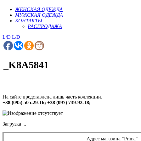
ЖЕНСКАЯ ОДЕЖДА
МУЖСКАЯ ОДЕЖДА
КОНТАКТЫ
РАСПРОДАЖА
L/D
L/D
_K8A5841
На сайте представлена лишь часть коллекции.
+38 (095) 505-29-16; +38 (097) 739-92-18;
Загрузка ...
Адрес магазина "Prima"