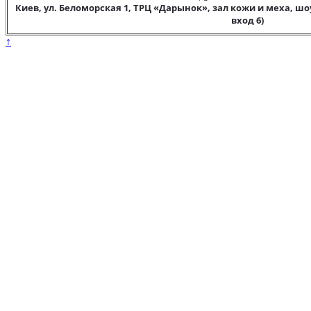
Киев, ул. Беломорская 1, ТРЦ «Дарынок», зал кожи и меха, шо
вход 6)
↑